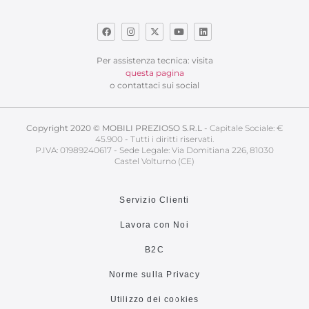
Per assistenza tecnica: visita
questa pagina
o contattaci sui social
Copyright 2020 © MOBILI PREZIOSO S.R.L
- Capitale Sociale: €
45.900 - Tutti i diritti riservati.
P.IVA: 01989240617 - Sede Legale: Via Domitiana 226, 81030
Castel Volturno (CE)
Servizio Clienti
Lavora con Noi
B2C
Norme sulla Privacy
Utilizzo dei cookies