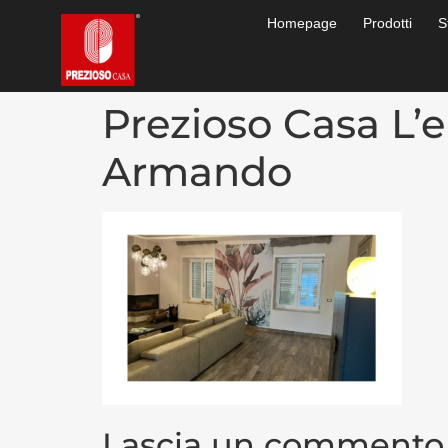
Homepage
Prodotti
S
Prezioso Casa L’e
Armando
Lascia un commento