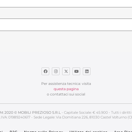
Per assistenza tecnica: visita
questa pagina
o contattaci sui social
ht 2020 © MOBILI PREZIOSO S.R.L
- Capitale Sociale: € 45.900 - Tutti i diritti 
.IVA: 01989240617 - Sede Legale: Via Domitiana 226, 81030 Castel Volturno (C