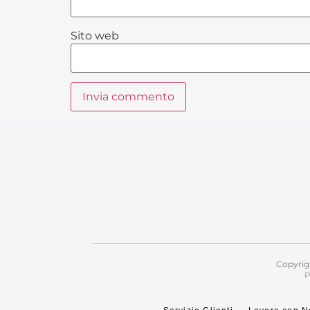
Sito web
Alternative:
Copyrig
P