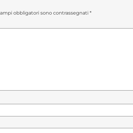
campi obbligatori sono contrassegnati
*