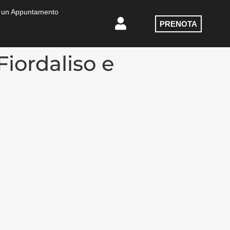
 un Appuntamento
PRENOTA
Fiordaliso e