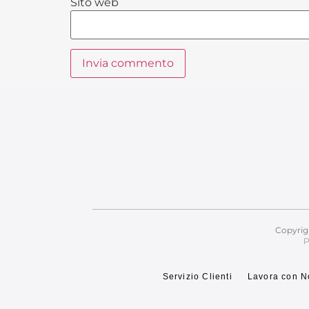
Sito web
Alternative:
Copyrig
P
Servizio Clienti
Lavora con N