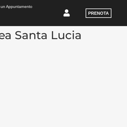
 un Appuntamento
PRENOTA
nea Santa Lucia