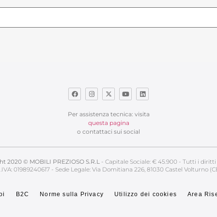
Per assistenza tecnica: visita
questa pagina
o contattaci sui social
ht 2020 © MOBILI PREZIOSO S.R.L
- Capitale Sociale: € 45.900 - Tutti i diritti 
.IVA: 01989240617 - Sede Legale: Via Domitiana 226, 81030 Castel Volturno (C
oi
B2C
Norme sulla Privacy
Utilizzo dei cookies
Area Ris