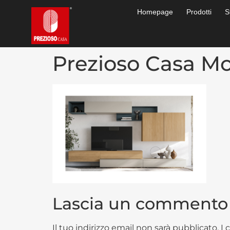
Homepage
Prodotti
S
Prezioso Casa Mo
Lascia un commento
Il tuo indirizzo email non sarà pubblicato.
I 