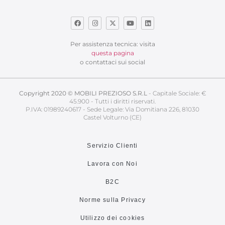
Per assistenza tecnica: visita
questa pagina
o contattaci sui social
Copyright 2020 © MOBILI PREZIOSO S.R.L
- Capitale Sociale: €
45.900 - Tutti i diritti riservati.
P.IVA: 01989240617 - Sede Legale: Via Domitiana 226, 81030
Castel Volturno (CE)
Servizio Clienti
Lavora con Noi
B2C
Norme sulla Privacy
Utilizzo dei cookies