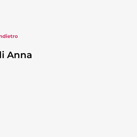
ndietro
di Anna