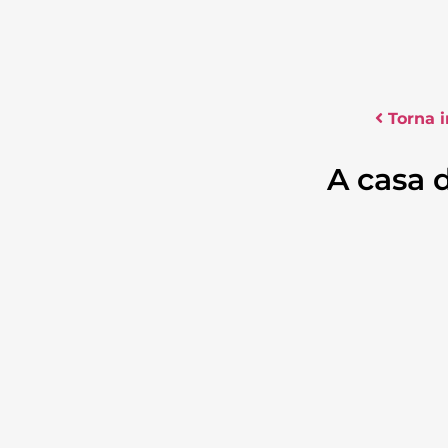
Torna i
A casa 