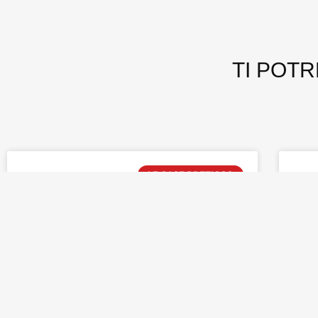
TI POT
LE CASE PREZIOSO