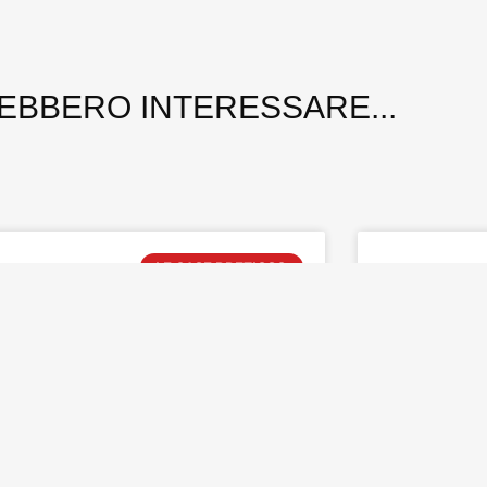
REBBERO INTERESSARE...
LE CASE PREZIOSO