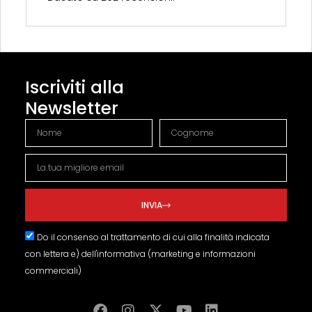
Iscriviti alla
Newsletter
INVIA
Do il consenso al trattamento di cui alla finalità indicata
con lettera e) dell'informativa (marketing e informazioni
commerciali)
Alternative: