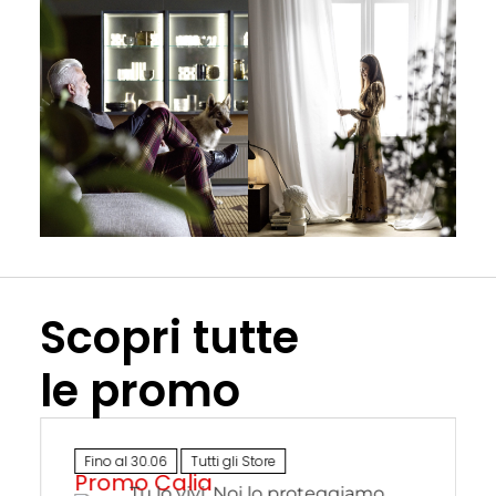
Scopri tutte
le promo
Fino al 30.06
Tutti gli Store
Promo Calia