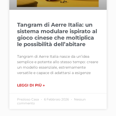
Tangram di Aerre Italia: un
sistema modulare ispirato al
gioco cinese che moltiplica
le possibilità dell’abitare
Tangram di Aerre Italia nasce da un’idea
semplice e potente allo stesso tempo: creare
un modello essenziale, estremamente
versatile e capace di adattarsi a esigenze
LEGGI DI PIÙ »
Prezioso Casa
6 Febbraio 2026
Nessun
commento