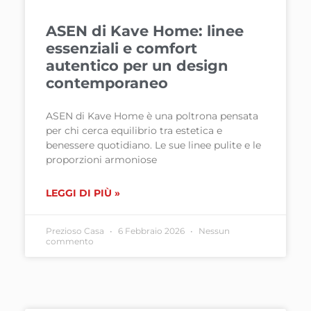
ASEN di Kave Home: linee
essenziali e comfort
autentico per un design
contemporaneo
ASEN di Kave Home è una poltrona pensata
per chi cerca equilibrio tra estetica e
benessere quotidiano. Le sue linee pulite e le
proporzioni armoniose
LEGGI DI PIÙ »
Prezioso Casa
6 Febbraio 2026
Nessun
commento