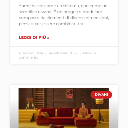
Yume nasce come un sistema, non come un
semplice divano. È un progetto modulare
composto da elementi di diverse dimensioni,
pensati per essere combinati tra
LEGGI DI PIÙ »
Prezioso Casa
14 Febbraio 2026
Nessun
commento
DIVANI