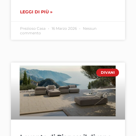
LEGGI DI PIÙ »
Prezioso Casa
16 Marzo 2026
Nessun
commento
DIVANI