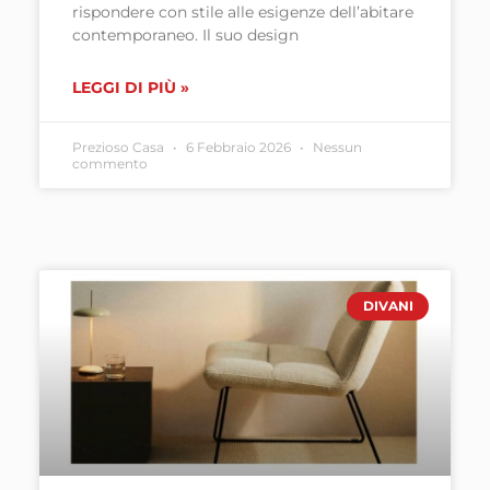
rispondere con stile alle esigenze dell’abitare
contemporaneo. Il suo design
LEGGI DI PIÙ »
Prezioso Casa
6 Febbraio 2026
Nessun
commento
DIVANI