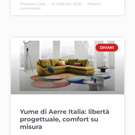
Prezioso Casa
21 Febbraio 2026
Nessun
commento
DIVANI
Yume di Aerre Italia: libertà
progettuale, comfort su
misura