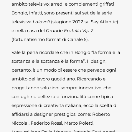
ambito televisivo: arredi e complementi griffati
Bongio, infatti, sono presenti sul set della serie
televisiva
I diavoli
(stagione 2022 su Sky Atlantic)
e nella casa del
Grande Fratello Vip 7
(fortunatissimo format di Canale 5).
Vale la pena ricordare che in Bongio “la forma è la
sostanza e la sostanza è la forma”. Il design,
pertanto, è un modo di essere che pervade ogni
ambito del lavoro quotidiano. Ricercando e
progettando soluzioni sempre innovative, che
coniughino bellezza e funzionalità come tipica
espressione di creatività italiana, ecco la scelta di
affidarsi a designer prestigiosi come: Roberto
Niccolai, Federico Rossi, Marco Poletti,
Massimiliano Della Monaca, Antonio Castignoni,