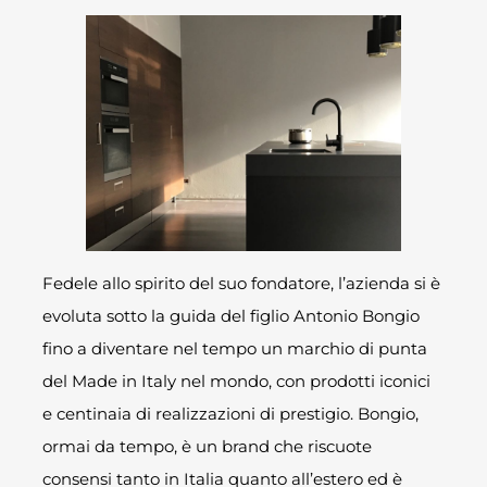
Fedele allo spirito del suo fondatore, l’azienda si è
evoluta sotto la guida del figlio Antonio Bongio
fino a diventare nel tempo un marchio di punta
del Made in Italy nel mondo, con prodotti iconici
e centinaia di realizzazioni di prestigio. Bongio,
ormai da tempo, è un brand che riscuote
consensi tanto in Italia quanto all’estero ed è