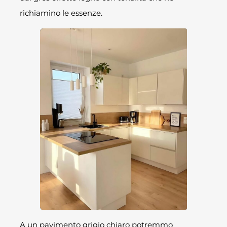
richiamino le essenze.
A un pavimento grigio chiaro potremmo