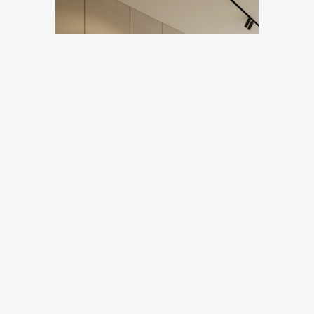
Concludo qui il post dedicato a come abbinare
cucina e pavimento​ invitandovi ad approfondire il
discorso in uno dei nostri punti vendita di: