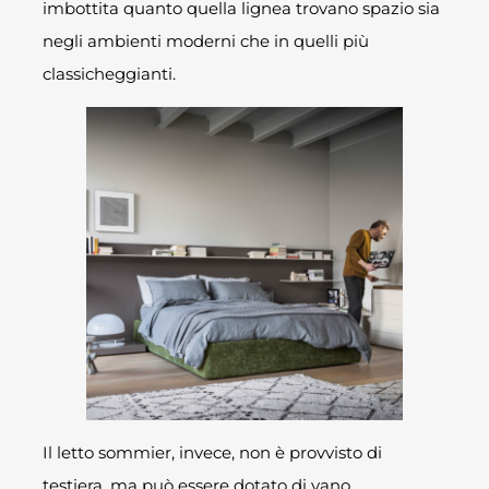
imbottita quanto quella lignea trovano spazio sia
negli ambienti moderni che in quelli più
classicheggianti.
Il letto sommier, invece, non è provvisto di
testiera, ma può essere dotato di vano