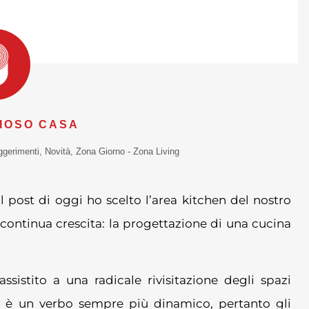
IOSO CASA
ggerimenti
,
Novità
,
Zona Giorno - Zona Living
il post di oggi ho scelto l’area kitchen del nostro
 continua crescita: la progettazione di una cucina
sistito a una radicale rivisitazione degli spazi
re è un verbo sempre più dinamico, pertanto gli