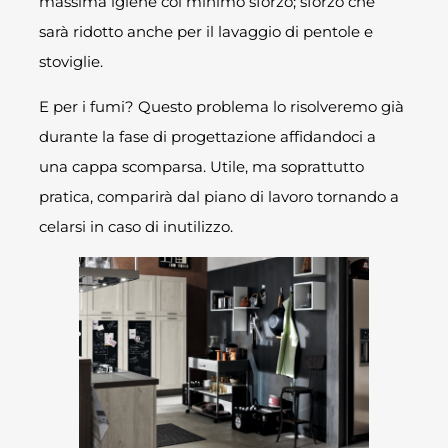
massima igiene col minimo sforzo; sforzo che
sarà ridotto anche per il lavaggio di pentole e
stoviglie.
E per i fumi? Questo problema lo risolveremo già
durante la fase di progettazione affidandoci a
una cappa scomparsa. Utile, ma soprattutto
pratica, comparirà dal piano di lavoro tornando a
celarsi in caso di inutilizzo.