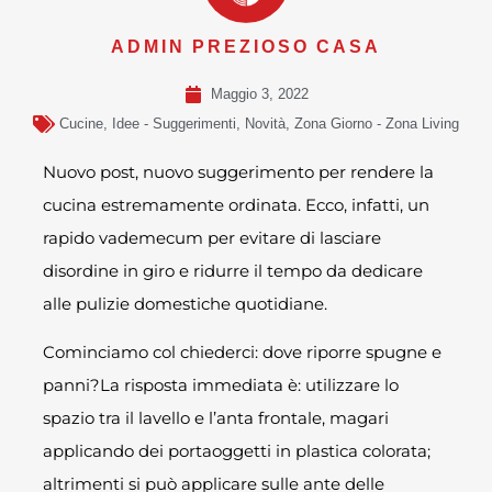
ADMIN PREZIOSO CASA
Maggio 3, 2022
Cucine
,
Idee - Suggerimenti
,
Novità
,
Zona Giorno - Zona Living
Nuovo post, nuovo suggerimento per rendere la
cucina estremamente ordinata. Ecco, infatti, un
rapido vademecum per evitare di lasciare
disordine in giro e ridurre il tempo da dedicare
alle pulizie domestiche quotidiane.
Cominciamo col chiederci: dove riporre spugne e
panni?La risposta immediata è: utilizzare lo
spazio tra il lavello e l’anta frontale, magari
applicando dei portaoggetti in plastica colorata;
altrimenti si può applicare sulle ante delle