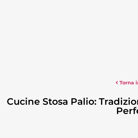
Torna i
Cucine Stosa Palio: Tradizi
Perf