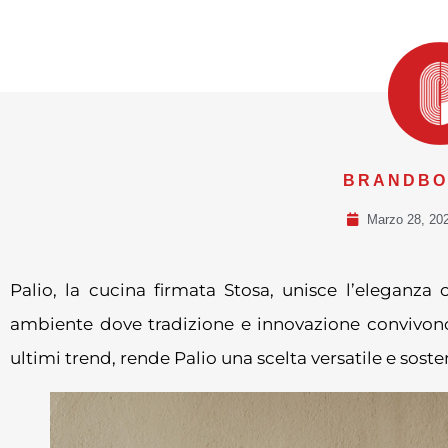
BRANDBOX
Marzo 28, 20
Palio, la cucina firmata Stosa, unisce l’eleganz
ambiente dove tradizione e innovazione convivono 
ultimi trend, rende Palio una scelta versatile e soste