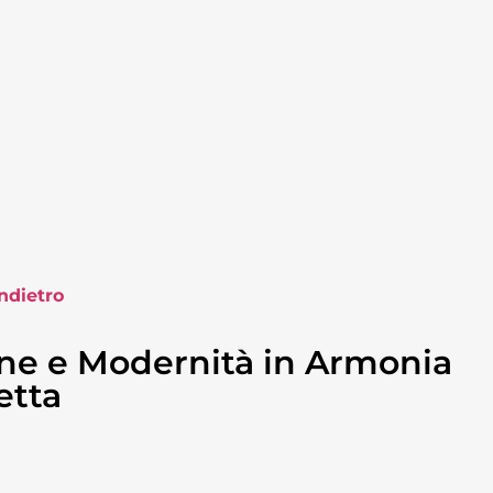
ndietro
one e Modernità in Armonia
etta