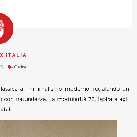
 ITALIA
25
Cucine
a classica al minimalismo moderno, regalando un
con naturalezza. La modularità 78, ispirata agli
nibile.