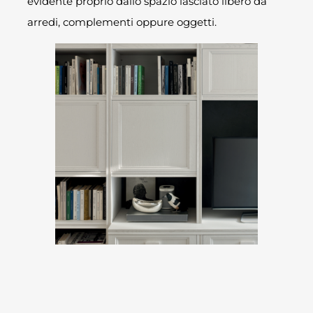
evidente proprio dallo spazio lasciato libero da
arredi, complementi oppure oggetti.
Non aggiungo altro e concludo questo focus
dedicato agli errori che rendono disordinata la
casa con l’invito a venire a trovarci in uno dei