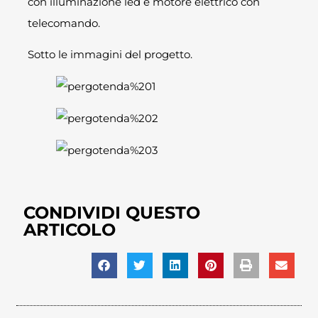
con illuminazione led e motore elettrico con
telecomando.
Sotto le immagini del progetto.
CONDIVIDI QUESTO
ARTICOLO