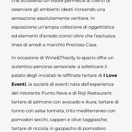
che attraverso un visore permette ai clienti di
osservare gli ambienti ideati ricreando una
sensazione assolutamente veritiera. In
esposizione un’ampia collezione di oggettistica
ed elementi d’arredo iconici oltre che l’esclusiva
linea di arredi a marchio Prezioso Casa.
In occasione di Wine&Thecity lo spazio offre un
autentico percorso sensoriale: a solleticare il
palato degli inviatati le raffinate tartare di
I Love
Eventi
, la società di eventi nata dall’esperienza
del ristorante Punto Nave e di Roji Restaurant:
tartare di salmone con avocado e ikura; tartare di
tonno con salsa tonnata, trito mediterraneo con
pomodori secchi, capperi e olive taggiasche;
tartare di ricciola in gazpacho di pomodoro