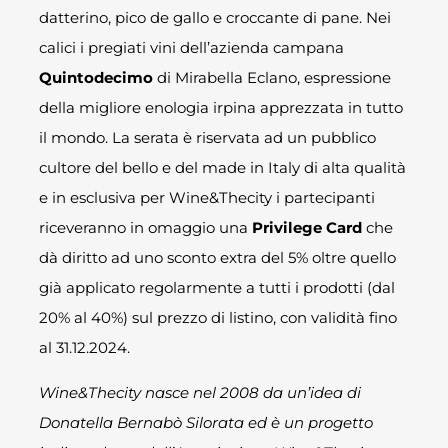
datterino, pico de gallo e croccante di pane. Nei
calici i pregiati vini dell’azienda campana
Quintodecimo
di Mirabella Eclano, espressione
della migliore enologia irpina apprezzata in tutto
il mondo. La serata è riservata ad un pubblico
cultore del bello e del made in Italy di alta qualità
e in esclusiva per Wine&Thecity i partecipanti
riceveranno in omaggio una
Privilege Card
che
dà diritto ad uno sconto extra del 5% oltre quello
già applicato regolarmente a tutti i prodotti (dal
20% al 40%) sul prezzo di listino, con validità fino
al 31.12.2024.
Wine&Thecity nasce nel 2008 da un’idea di
Donatella Bernabò Silorata ed è un progetto