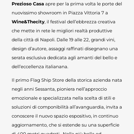
Prezioso Casa
apre per la prima volta le porte del
nuovissimo showroom in Piazza Vittoria 7 a
Wine&Thecity
, il festival dell’ebbrezza creativa
che mette in rete le migliori realtà produttive
della città di Napoli. Dalle 19 alle 22, grandi vini,
design d’autore, assaggi raffinati disegnano una
serata esclusiva dedicata agli amanti del bello e
dell’eccellenza italianana.
Il primo Flag Ship Store della storica azienda nata
negli anni Sessanta, pioniera nell’approccio
emozionale e specializzata nella scelta di stili e
soluzioni di componibilità all’avanguardia, invita a
conoscere il nuovo spazio espositivo, in continuo
aggiornamento, che si estende su una superficie
di 400 metri quadrati. Nella più bella ed