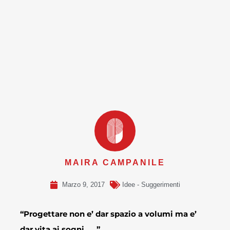
MAIRA CAMPANILE
Marzo 9, 2017
Idee - Suggerimenti
“Progettare non e’ dar spazio a volumi ma e’
dar vita ai sogni……”