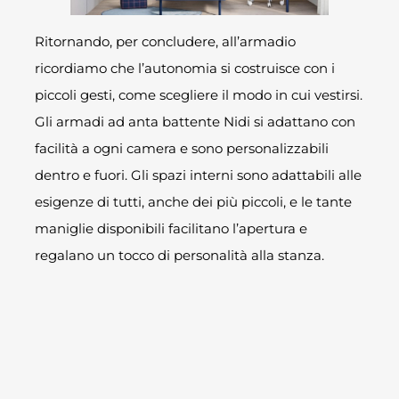
Ritornando, per concludere, all’armadio
ricordiamo che l’autonomia si costruisce con i
piccoli gesti, come scegliere il modo in cui vestirsi.
Gli armadi ad anta battente Nidi si adattano con
facilità a ogni camera e sono personalizzabili
dentro e fuori. Gli spazi interni sono adattabili alle
esigenze di tutti, anche dei più piccoli, e le tante
maniglie disponibili facilitano l’apertura e
regalano un tocco di personalità alla stanza.
Sperando di avervi incuriosito abbastanza, porto a
termine questo post dedicato all’armadio, il
rassicurante guardiano della cameretta, con
l’invito a venire a trovarci in uno dei nostri punti