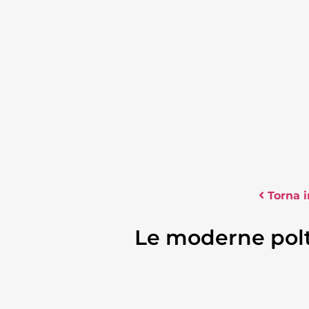
Torna i
Le moderne polt