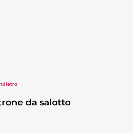
ndietro
rone da salotto