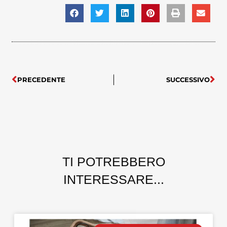
PRECEDENTE
SUCCESSIVO
TI POTREBBERO
INTERESSARE...