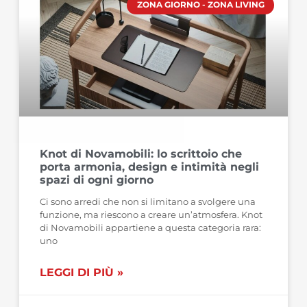
ZONA GIORNO - ZONA LIVING
Knot di Novamobili: lo scrittoio che
porta armonia, design e intimità negli
spazi di ogni giorno
Ci sono arredi che non si limitano a svolgere una
funzione, ma riescono a creare un’atmosfera. Knot
di Novamobili appartiene a questa categoria rara:
uno
LEGGI DI PIÙ »