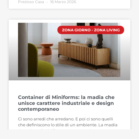
Prezioso Casa
16 Marzo 2026
ZONA GIORNO - ZONA LIVING
Container di Miniforms: la madia che
unisce carattere industriale e design
contemporaneo
Ci sono arredi che arredano. E poi ci sono quelli
che definiscono lo stile di un ambiente. La madia
Container di Miniforms nasce proprio con