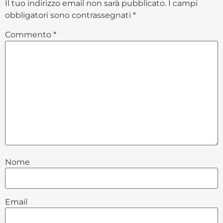
Il tuo indirizzo email non sarà pubblicato.
I campi
obbligatori sono contrassegnati
*
Commento
*
Nome
Email