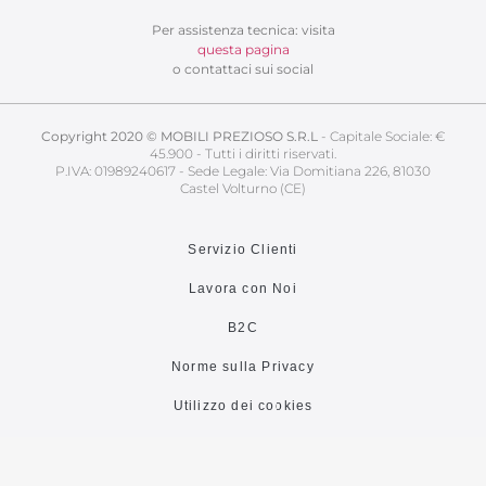
Per assistenza tecnica: visita
questa pagina
o contattaci sui social
Copyright 2020 © MOBILI PREZIOSO S.R.L
- Capitale Sociale: €
45.900 - Tutti i diritti riservati.
P.IVA: 01989240617 - Sede Legale: Via Domitiana 226, 81030
Castel Volturno (CE)
Servizio Clienti
Lavora con Noi
B2C
Norme sulla Privacy
Utilizzo dei cookies
Area Riservata
Area Riservata Prodotti