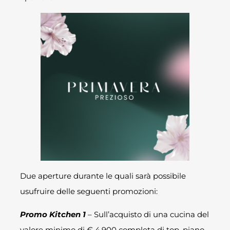
Due aperture durante le quali sarà possibile
usufruire delle seguenti promozioni:
Promo Kitchen 1
– Sull’acquisto di una cucina del
valore minimo di € 4.900 completa di top, piano