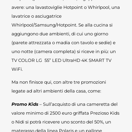
avere: una lavastoviglie Hotpoint o Whirlpool, una
lavatrice o asciugatrice
Whirlpool/Samsung/Hotpoint. Se alla cucina si
aggiungono due ambienti, di cui uno giorno
(parete attrezzata o madia con tavolo e sedie) e
uno notte (camera completa) si riceve in più: un
TV COLOR LG 55” LED UltraHD 4K SMART TV
WiFi.
Ma non finisce qui, con altre tre promozioni
legate ad altri ambienti della casa, come:
Promo Kids
– Sull’acquisto di una cameretta del
valore minimo di 2500 euro griffata Prezioso Kids
o Nidi si potrà ricevere uno sconto del 50%, un
materasso della linea Polaris e un pallone