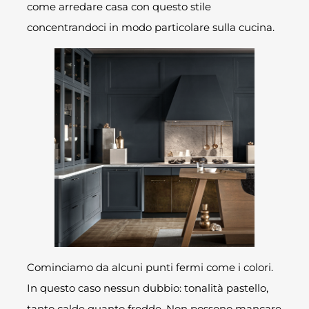
come arredare casa con questo stile
concentrandoci in modo particolare sulla cucina.
Cominciamo da alcuni punti fermi come i colori.
In questo caso nessun dubbio: tonalità pastello,
tanto calde quanto fredde. Non possono mancare