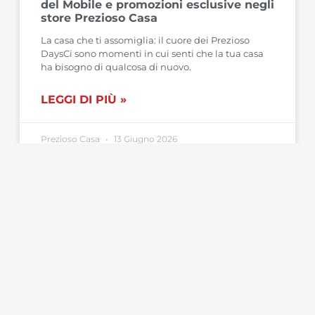
del Mobile e promozioni esclusive negli
store Prezioso Casa
La casa che ti assomiglia: il cuore dei Prezioso
DaysCi sono momenti in cui senti che la tua casa
ha bisogno di qualcosa di nuovo.
LEGGI DI PIÙ »
Prezioso Casa
13 Giugno 2026
EVENTI