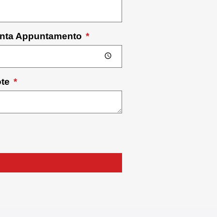
unta Appuntamento
ote