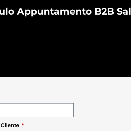
lo Appuntamento B2B Sa
Cliente