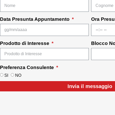
Data Presunta Appuntamento
Ora Pres
Prodotto di Interesse
Blocco N
Preferenza Consulente
SI
NO
Invia il messaggio
Alternative: