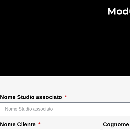
Modu
Nome Studio associato
Nome Cliente
Cognome 