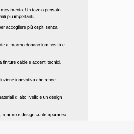
di movimento. Un tavolo pensato
ali più importanti.
per accogliere più ospiti senza
irate al marmo donano luminosità e
finiture calde e accenti tecnici.
oluzione innovativa che rende
eriali di alto livello e un design
ogia, marmo e design contemporaneo