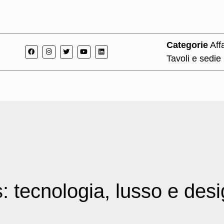
Categorie
Aff
Tavoli e sedie
 tecnologia, lusso e des