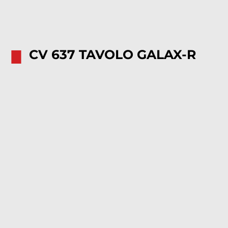
∎
CV 637 TAVOLO GALAX-R