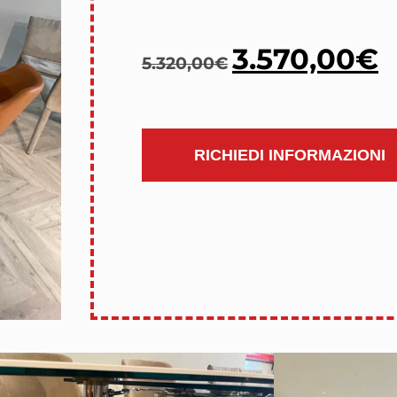
3.570,00
€
5.320,00
€
RICHIEDI INFORMAZIONI