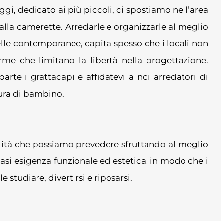
oggi, dedicato ai più piccoli, ci spostiamo nell’area
alla camerette. Arredarle e organizzarle al meglio
elle contemporanee, capita spesso che i locali non
me che limitano la libertà nella progettazione.
rte i grattacapi e affidatevi a noi arredatori di
sura di bambino.
bilità che possiamo prevedere sfruttando al meglio
asi esigenza funzionale ed estetica, in modo che i
 studiare, divertirsi e riposarsi.