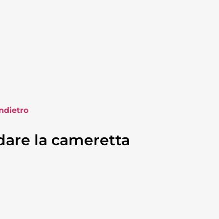
ndietro
dare la cameretta