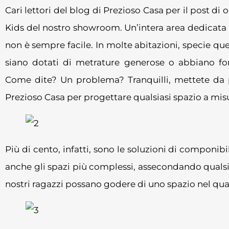
Cari lettori del blog di Prezioso Casa per il post di 
Kids del nostro showroom. Un’intera area dedicata 
non è sempre facile. In molte abitazioni, specie qu
siano dotati di metrature generose o abbiano for
Come dite? Un problema? Tranquilli, mettete da pa
Prezioso Casa per progettare qualsiasi spazio a mi
Più di cento, infatti, sono le soluzioni di componi
anche gli spazi più complessi, assecondando qualsi
nostri ragazzi possano godere di uno spazio nel quale