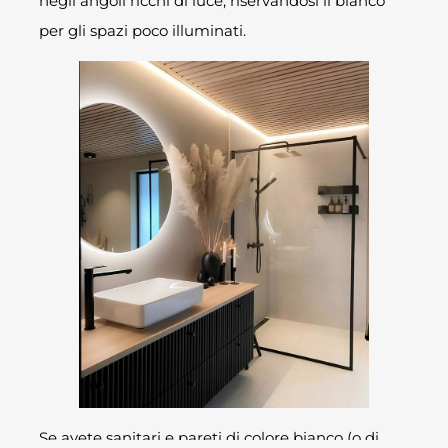
negli angoli ricchi di luce, riservandosi il bianco
per gli spazi poco illuminati.
Se avete sanitari e pareti di colore bianco (o di