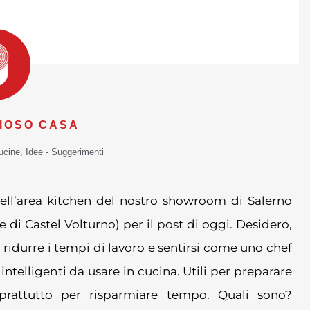
IOSO CASA
ucine
,
Idee - Suggerimenti
 dell’area kitchen del nostro showroom di Salerno
di Castel Volturno) per il post di oggi. Desidero,
er ridurre i tempi di lavoro e sentirsi come uno chef
i intelligenti da usare in cucina. Utili per preparare
rattutto per risparmiare tempo. Quali sono?