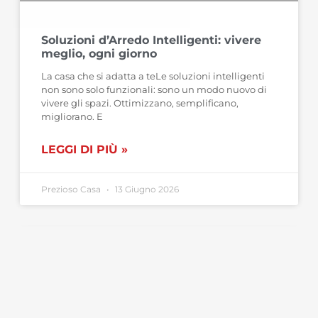
Soluzioni d’Arredo Intelligenti: vivere
meglio, ogni giorno
La casa che si adatta a teLe soluzioni intelligenti
non sono solo funzionali: sono un modo nuovo di
vivere gli spazi. Ottimizzano, semplificano,
migliorano. E
LEGGI DI PIÙ »
Prezioso Casa
13 Giugno 2026
IDEE - SUGGERIMENTI