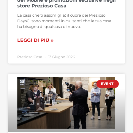
del Mobile e promozioni esclusive negli
store Prezioso Casa
La casa che ti assomiglia: il cuore dei Prezioso
DaysCi sono momenti in cui senti che la tua casa
ha bisogno di qualcosa di nuovo.
LEGGI DI PIÙ »
Prezioso Casa
13 Giugno 2026
EVENTI