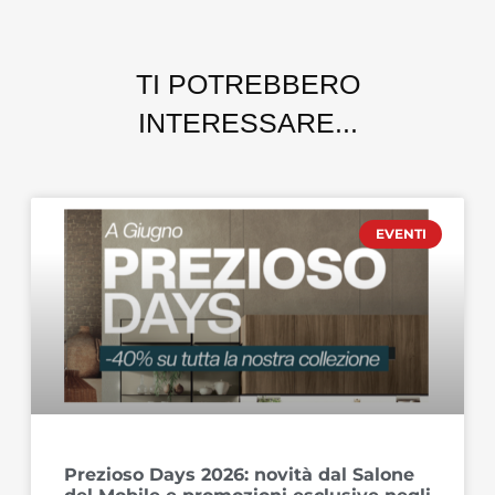
TI POTREBBERO
INTERESSARE...
EVENTI
Prezioso Days 2026: novità dal Salone