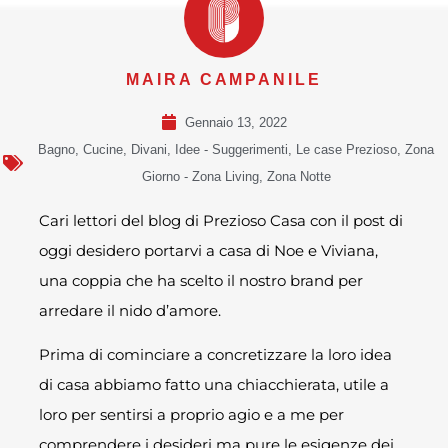
MAIRA CAMPANILE
Gennaio 13, 2022
Bagno
,
Cucine
,
Divani
,
Idee - Suggerimenti
,
Le case Prezioso
,
Zona
Giorno - Zona Living
,
Zona Notte
Cari lettori del blog di Prezioso Casa con il post di
oggi desidero portarvi a casa di Noe e Viviana,
una coppia che ha scelto il nostro brand per
arredare il nido d’amore.
Prima di cominciare a concretizzare la loro idea
di casa abbiamo fatto una chiacchierata, utile a
loro per sentirsi a proprio agio e a me per
comprendere i desideri ma pure le esigenze dei