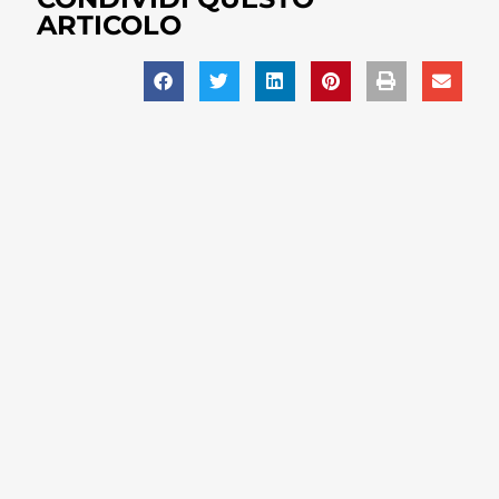
ARTICOLO
PRECEDENTE
SUCCESSIVO
TI POTREBBERO
INTERESSARE...