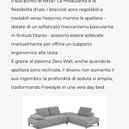
Il suo punto di forza? La modularità e la
flessibilità d’uso. I braccioli sono regolabili e
traslabili verso l’esterno, mentre le spalliere –
dotate di un sofisticato meccanismo basculante
in finitura titanio – possono essere sollevate
manualmente per offrire un supporto
ergonomico alla testa.
E grazie al sistema Zero Wall, anche quando le
spalliere sono reclinate, il divano non aumenta il
suo ingombro: la profondità di seduta si amplia,
trasformando Freestyle in una vera day bed.